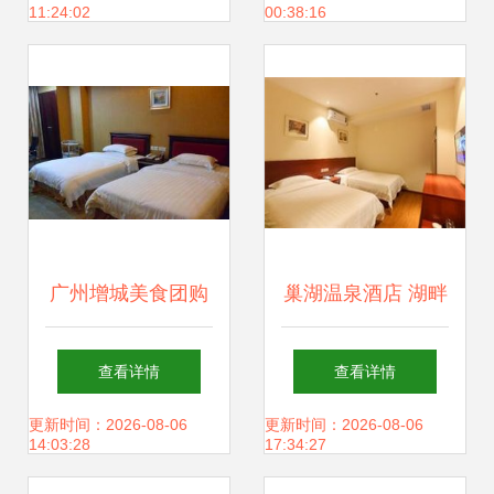
11:24:02
00:38:16
服务创新
广州增城美食团购
巢湖温泉酒店 湖畔
_360团购导航
逸境的疗愈之旅
查看详情
查看详情
更新时间：2026-08-06
更新时间：2026-08-06
14:03:28
17:34:27