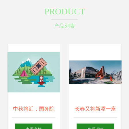
PRODUCT
产品列表
中秋将近，国务院
长春又将新添一座
发文 你的休假和旅
文化新地标 等你打