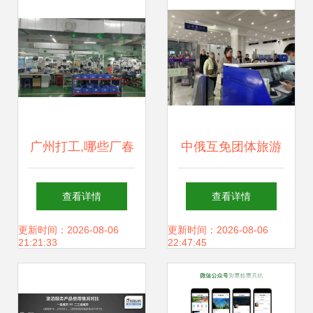
广州打工,哪些厂春
中俄互免团体旅游
节后比较好找工作
签证业务恢复 住宿
查看详情
查看详情
服务迎接新机遇
更新时间：2026-08-06
更新时间：2026-08-06
21:21:33
22:47:45