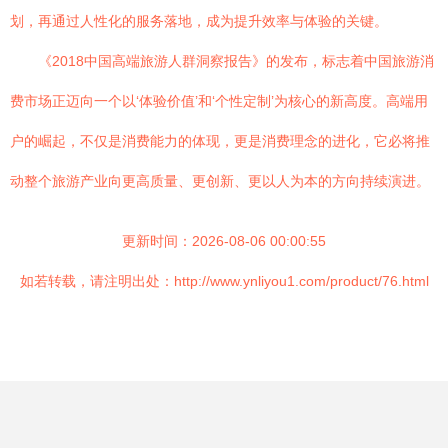
划，再通过人性化的服务落地，成为提升效率与体验的关键。
《2018中国高端旅游人群洞察报告》的发布，标志着中国旅游消
费市场正迈向一个以‘体验价值’和‘个性定制’为核心的新高度。高端用
户的崛起，不仅是消费能力的体现，更是消费理念的进化，它必将推
动整个旅游产业向更高质量、更创新、更以人为本的方向持续演进。
更新时间：2026-08-06 00:00:55
如若转载，请注明出处：http://www.ynliyou1.com/product/76.html