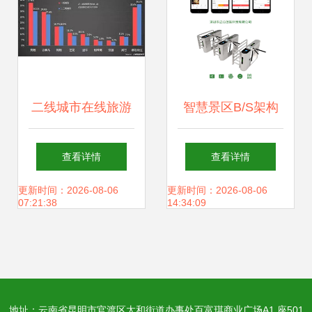
二线城市在线旅游
智慧景区B/S架构
潜力待挖掘，携程
设计 实名制、分时
查看详情
查看详情
一站式服务引领新
预约与线上线下融
更新时间：2026-08-06
更新时间：2026-08-06
07:21:38
14:34:09
潮流
合实践
地址：云南省昆明市官渡区太和街道办事处百富琪商业广场A1 座501