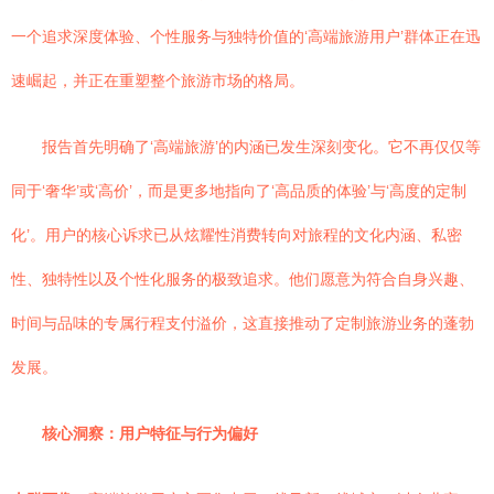
一个追求深度体验、个性服务与独特价值的‘高端旅游用户’群体正在迅
速崛起，并正在重塑整个旅游市场的格局。
报告首先明确了‘高端旅游’的内涵已发生深刻变化。它不再仅仅等
同于‘奢华’或‘高价’，而是更多地指向了‘高品质的体验’与‘高度的定制
化’。用户的核心诉求已从炫耀性消费转向对旅程的文化内涵、私密
性、独特性以及个性化服务的极致追求。他们愿意为符合自身兴趣、
时间与品味的专属行程支付溢价，这直接推动了定制旅游业务的蓬勃
发展。
核心洞察：用户特征与行为偏好