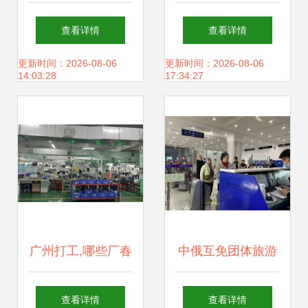
_360团购导航
逸境的疗愈之旅
查看详情
查看详情
更新时间：2026-08-06
更新时间：2026-08-06
14:03:28
17:34:27
广州打工,哪些厂春
中俄互免团体旅游
节后比较好找工作
签证业务恢复 住宿
查看详情
查看详情