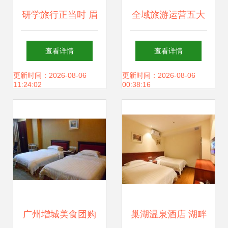
研学旅行正当时 眉
全域旅游运营五大
山召开研学旅行工
系统,让你离游客更
查看详情
查看详情
作推进会聚焦住宿
近
更新时间：2026-08-06
更新时间：2026-08-06
11:24:02
00:38:16
服务创新
广州增城美食团购
巢湖温泉酒店 湖畔