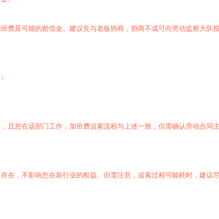
加班费及可能的赔偿金。建议先与老板协商，协商不成可向劳动监察大队
：
），且您在该部门工作，加班费追索流程与上述一致，但需确认劳动合同
立存在，不影响您在新行业的权益。但需注意，追索过程可能耗时，建议