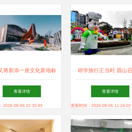
又将新添一座文化新地标
研学旅行正当时 眉山
等你打卡
学旅行工作推进会聚焦
查看详情
查看详情
务创新
26-08-06 22:32:49
更新时间：2026-08-06 11:24:02