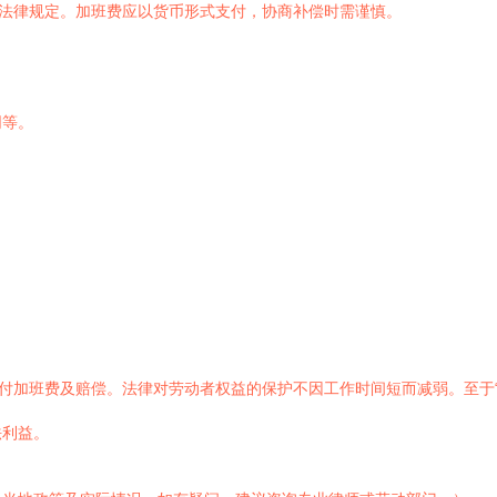
合法律规定。加班费应以货币形式支付，协商补偿时需谨慎。
同等。
支付加班费及赔偿。法律对劳动者权益的保护不因工作时间短而减弱。至于
法利益。