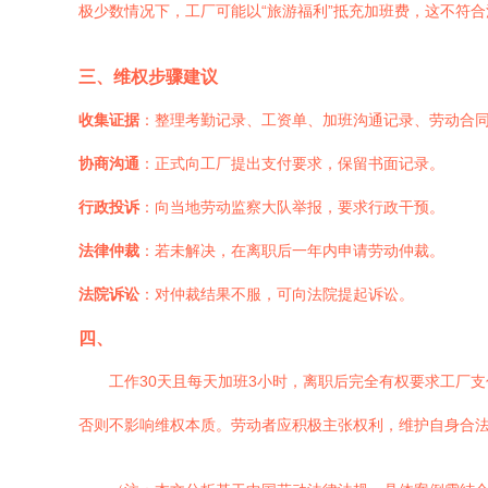
极少数情况下，工厂可能以“旅游福利”抵充加班费，这不符
三、维权步骤建议
收集证据
：整理考勤记录、工资单、加班沟通记录、劳动合
协商沟通
：正式向工厂提出支付要求，保留书面记录。
行政投诉
：向当地劳动监察大队举报，要求行政干预。
法律仲裁
：若未解决，在离职后一年内申请劳动仲裁。
法院诉讼
：对仲裁结果不服，可向法院提起诉讼。
四、
工作30天且每天加班3小时，离职后完全有权要求工厂
否则不影响维权本质。劳动者应积极主张权利，维护自身合