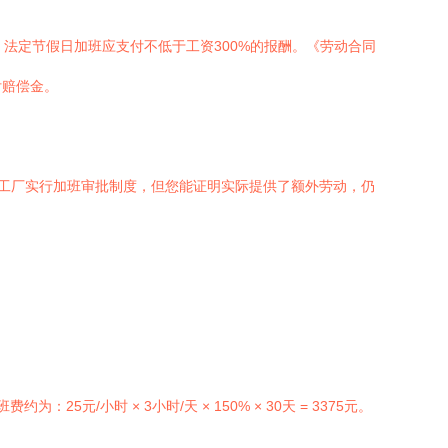
，法定节假日加班应支付不低于工资300%的报酬。《劳动合同
付赔偿金。
工厂实行加班审批制度，但您能证明实际提供了额外劳动，仍
元/小时 × 3小时/天 × 150% × 30天 = 3375元。