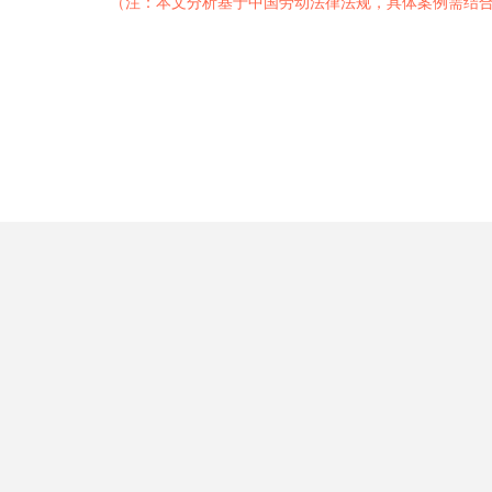
（注：本文分析基于中国劳动法律法规，具体案例需结