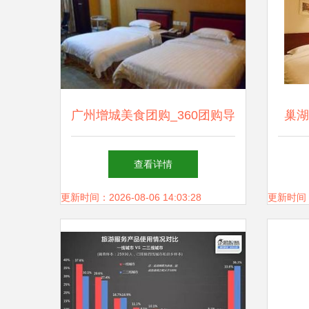
广州增城美食团购_360团购导
巢湖
航
查看详情
更新时间：2026-08-06 14:03:28
更新时间：20