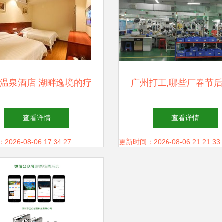
温泉酒店 湖畔逸境的疗
广州打工,哪些厂春节
愈之旅
好找工作
查看详情
查看详情
26-08-06 17:34:27
更新时间：2026-08-06 21:21:33