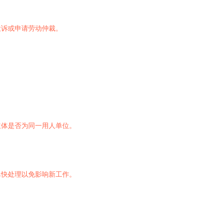
投诉或申请劳动仲裁。
主体是否为同一用人单位。
尽快处理以免影响新工作。