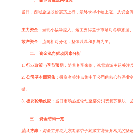
一、 整体资金流向概况
当日，西域旅游股价震荡上行，最终录得小幅上涨。从资金
主力资金
：呈现小幅净流入。这主要得益于市场对冬季旅游
散户资金
：流向相对分化，整体以温和参与为主。
二、 资金流向驱动因素分析
1.
行业政策与季节预期
：随着冬季来临，冰雪旅游主题关注
2.
公司基本面聚焦
：投资者关注点集中于公司的核心旅游业
键。
3.
板块轮动效应
：当日市场热点轮动至部分消费复苏板块，
三、 资金结构一览
流入方向
：资金主要流入方向集中于旅游主营业务相关的预