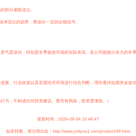
响的部分避险流出。
续净流出的趋势，释放出一定的企稳信号。
体景气度波动，特别是冬季旅游市场的实际表现。若公司能推出有力的冬
务进展、行业政策以及宏观经济环境进行综合判断，理性看待短期资金波
场行为，不构成任何投资建议。股市有风险，投资需谨慎。）
更新时间：2026-08-04 16:46:47
如若转载，请注明出处：http://www.ynliyou1.com/product/48.html