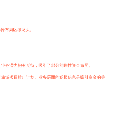
选择布局区域龙头。
及业务潜力抱有期待，吸引了部分前瞻性资金布局。
季旅游项目推广计划。业务层面的积极信息是吸引资金的关