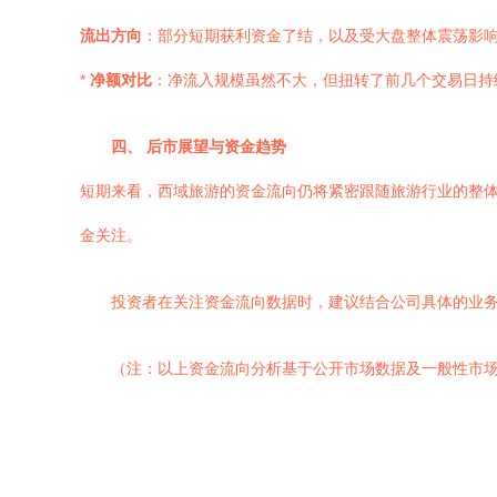
流出方向
：部分短期获利资金了结，以及受大盘整体震荡影
*
净额对比
：净流入规模虽然不大，但扭转了前几个交易日持
四、 后市展望与资金趋势
短期来看，西域旅游的资金流向仍将紧密跟随旅游行业的整
金关注。
投资者在关注资金流向数据时，建议结合公司具体的业
（注：以上资金流向分析基于公开市场数据及一般性市