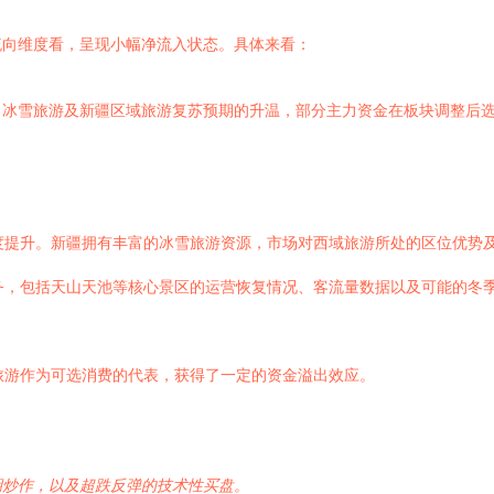
流向维度看，呈现小幅净流入状态。具体来看：
、冰雪旅游及新疆区域旅游复苏预期的升温，部分主力资金在板块调整后
度提升。新疆拥有丰富的冰雪旅游资源，市场对西域旅游所处的区位优势
务，包括天山天池等核心景区的运营恢复情况、客流量数据以及可能的冬
旅游作为可选消费的代表，获得了一定的资金溢出效应。
期炒作，以及超跌反弹的技术性买盘。