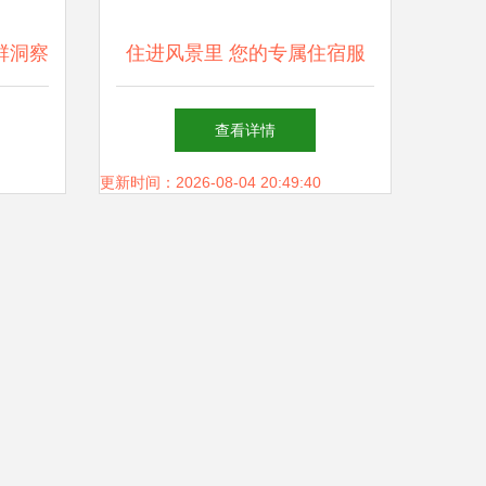
群洞察
住进风景里 您的专属住宿服
求崛
务，开启完美旅程
查看详情
新阶段
更新时间：2026-08-04 20:49:40